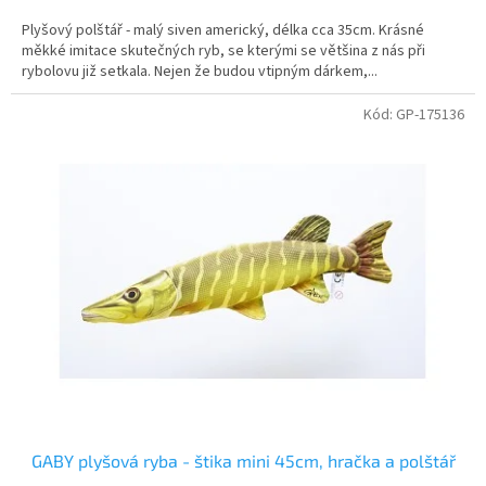
Plyšový polštář - malý siven americký, délka cca 35cm. Krásné
měkké imitace skutečných ryb, se kterými se většina z nás při
rybolovu již setkala. Nejen že budou vtipným dárkem,...
Kód:
GP-175136
GABY plyšová ryba - štika mini 45cm, hračka a polštář