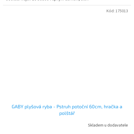
Kód:
175013
GABY plyšová ryba - Pstruh potoční 60cm, hračka a
polštář
Skladem u dodavatele