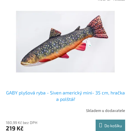
GABY plyšová ryba - Siven americký mini- 35 cm, hračka
a polštář
Skladem u dodavatele
180,99 Kč bez DPH
Do košíku
219 Kč