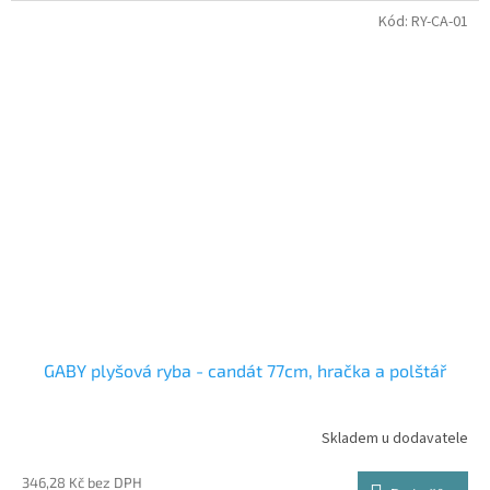
Kód:
RY-CA-01
GABY plyšová ryba - candát 77cm, hračka a polštář
Skladem u dodavatele
346,28 Kč bez DPH