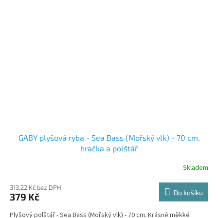
GABY plyšová ryba - Sea Bass (Mořský vlk) - 70 cm,
hračka a polštář
Skladem
313,22 Kč bez DPH
Do košíku
379 Kč
Plyšový polštář - Sea Bass (Mořský vlk) - 70 cm. Krásné měkké