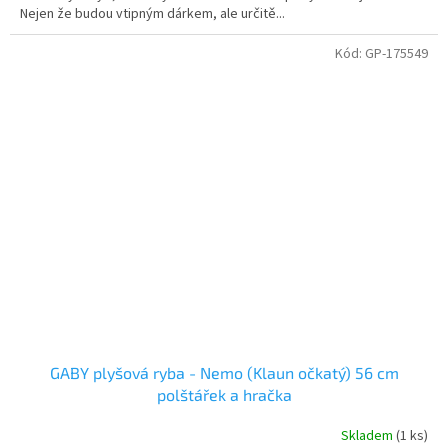
Nejen že budou vtipným dárkem, ale určitě...
Kód:
GP-175549
GABY plyšová ryba - Nemo (Klaun očkatý) 56 cm
polštářek a hračka
Skladem
(1 ks)