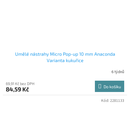
Umělé nástrahy Micro Pop-up 10 mm Anaconda
Varianta kukuřice
6 týdnů
69,91 Kč bez DPH
Do košíku
84,59 Kč
Kód:
2281133