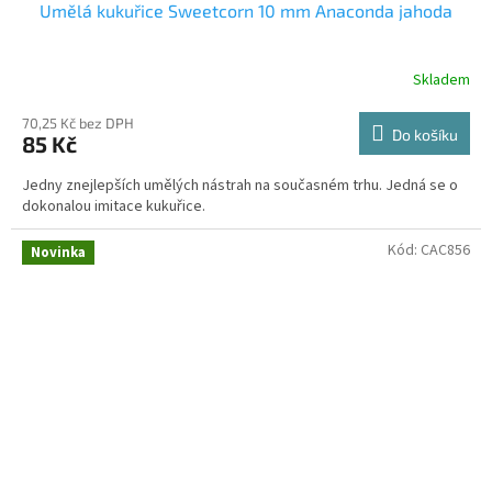
Umělá kukuřice Sweetcorn 10 mm Anaconda jahoda
Skladem
70,25 Kč bez DPH
Do košíku
85 Kč
Jedny znejlepších umělých nástrah na současném trhu. Jedná se o
dokonalou imitace kukuřice.
Kód:
CAC856
Novinka