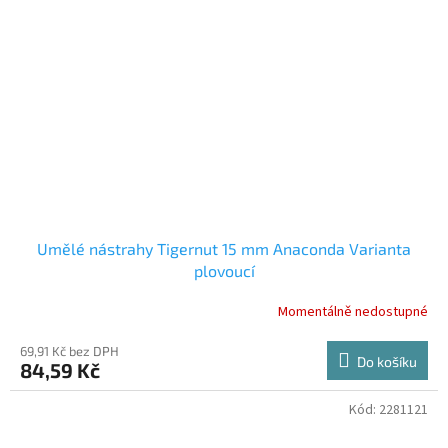
Umělé nástrahy Tigernut 15 mm Anaconda Varianta
plovoucí
Momentálně nedostupné
69,91 Kč bez DPH
Do košíku
84,59 Kč
Kód:
2281121