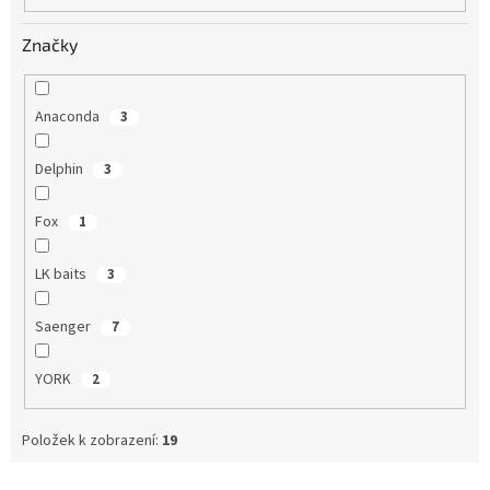
Značky
Anaconda
3
Delphin
3
Fox
1
LK baits
3
Saenger
7
YORK
2
Položek k zobrazení:
19