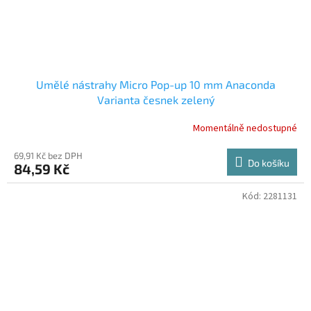
Umělé nástrahy Micro Pop-up 10 mm Anaconda
Varianta česnek zelený
Momentálně nedostupné
69,91 Kč bez DPH
Do košíku
84,59 Kč
Kód:
2281131