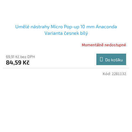
Umělé nástrahy Micro Pop-up 10 mm Anaconda
Varianta česnek bílý
Momentálně nedostupné
69,91 Kč bez DPH
Do košíku
84,59 Kč
Kód:
2281132