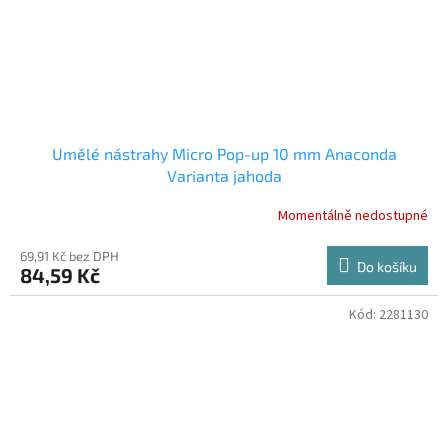
Umělé nástrahy Micro Pop-up 10 mm Anaconda
Varianta jahoda
Momentálně nedostupné
69,91 Kč bez DPH
Do košíku
84,59 Kč
Kód:
2281130