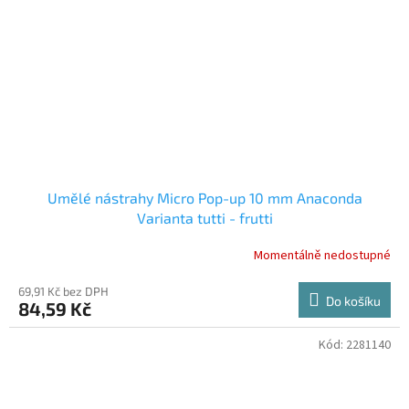
Umělé nástrahy Micro Pop-up 10 mm Anaconda
Varianta tutti - frutti
Momentálně nedostupné
69,91 Kč bez DPH
Do košíku
84,59 Kč
Kód:
2281140