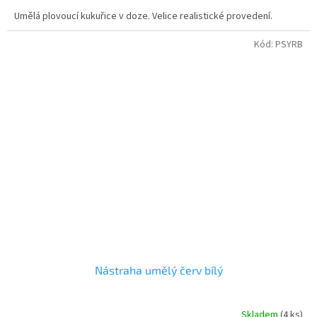
Umělá plovoucí kukuřice v doze. Velice realistické provedení.
Kód:
PSYRB
Nástraha umělý červ bílý
Skladem
(4 ks)