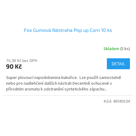
Fox Gumová Nástraha Pop up Corn 10 ks
Skladem
(5 ks)
74,38 Kč bez DPH
DETAIL
90 Kč
Super plovoucí napodobenina kukuřice . Lze použít samostatně
nebo pro nadlehčení dalších nástrah Decentně ochucené v
přírodním aromatu k odstranění syntetického zápachu...
Kód:
48040104