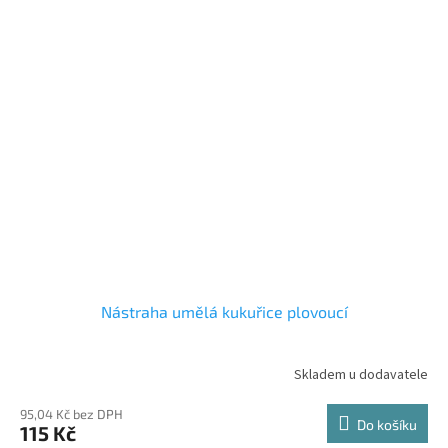
Nástraha umělá kukuřice plovoucí
Skladem u dodavatele
95,04 Kč bez DPH
Do košíku
115 Kč