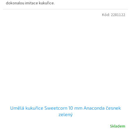
dokonalou imitace kukuřice.
Kód:
2281122
Umělá kukuřice Sweetcorn 10 mm Anaconda česnek
zelený
Skladem