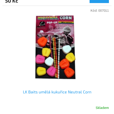
50 Kč
Kód:
007011
LK Baits umělá kukuřice Neutral Corn
Skladem