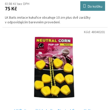
61,98 Kč bez DPH
Do košíku
75 Kč
LK Baits imitace kukuřice obsahuje 10 zrn plus dvě zarážky
v odpovídajícím barevném provedení.
Kód:
48040201