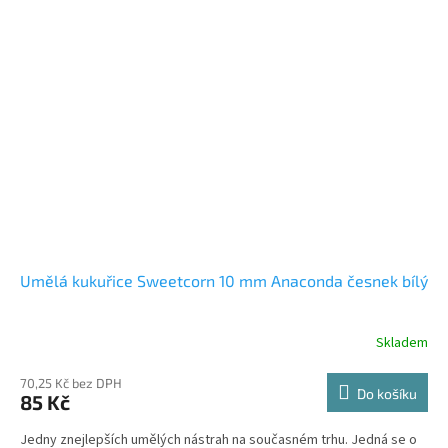
Umělá kukuřice Sweetcorn 10 mm Anaconda česnek bílý
Skladem
70,25 Kč bez DPH
Do košíku
85 Kč
Jedny znejlepších umělých nástrah na současném trhu. Jedná se o