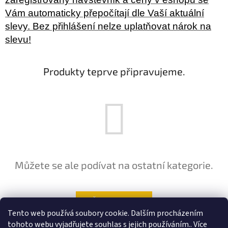
Vám automaticky přepočítají dle Vaší aktuální
slevy. Bez přihlášení nelze uplatňovat nárok na
slevu!
Produkty teprve připravujeme.
Můžete se ale podívat na ostatní kategorie.
ZPĚT DO OBCHODU
Tento web používá soubory cookie. Dalším procházením
tohoto webu vyjadřujete souhlas s jejich používáním.. Více