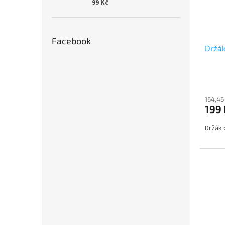
99 Kč
Facebook
Držák
164,46
199 
Držák 