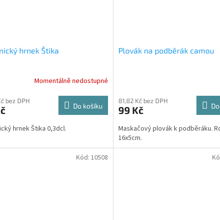
ický hrnek Štika
Plovák na podběrák camou
Momentálně nedostupné
Kč bez DPH
81,82 Kč bez DPH
Do košíku
Do
Kč
99 Kč
cký hrnek Štika 0,3dcl.
Maskačový plovák k podběráku. 
16x5cm.
Kód:
10508
Kó