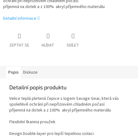
ochrání při nepříznivém chladném počasí.
příjemná na dotek a z 100% akryl příjemného materiálu
Detailní informace
ZEPTAT SE
HLÍDAT
SDÍLET
Popis
Diskuze
Detailní popis produktu
Velice teplá pletená čepice s logem Savage Gear, která vás
spolehlivě ochrání při nepříznivém chladném počasí.
příjemná na dotek a z 100% akryl příjemného materiálu
Flexibilní tkanina proužek
Design Double-layer pro lepší tepelnou izolaci