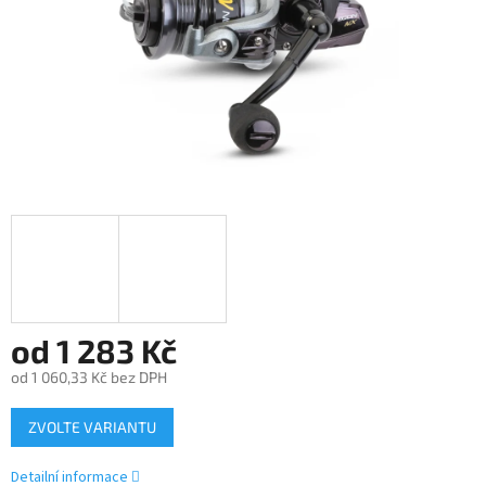
od
1 283 Kč
od
1 060,33 Kč
bez DPH
Měrná
ZVOLTE VARIANTU
cena:
Detailní informace