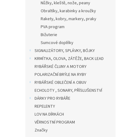
Nůžky, kleště, nože, peany
Obraltíky, karabinky a kroužky
Rakety, kobry, markery, praky
PVA program
Bižuterie
Sumcové doplňky
SIGNALIZÁTORY, SPLÁVKY, BÓJKY
KRMÍTKA, OLOVA, ZÁTĚŽE, BACK LEAD
RYBÁŘSKÉ ČLUNY A MOTORY
POLARIZAČNÍ BRÝLE NA RYBY
RYBÁŘSKÉ OBLEČENÍ A OBUV
ECHOLOTY , SONARY, PŘÍSLUŠENSTVÍ
DÁRKY PRO RYBÁŘE
REPELENTY
LOV NA DÍRKÁCH
VĚRNOSTNÍ PROGRAM
Značky