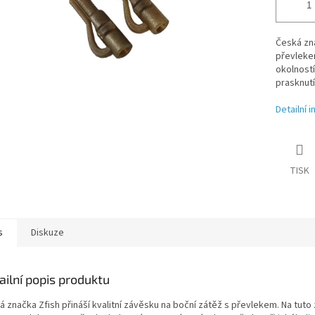
Česká zna
převleke
okolností
prasknutí
Detailní 
TISK
s
Diskuze
ailní popis produktu
á značka Zfish přináší kvalitní závěsku na boční zátěž s převlekem. Na tuto