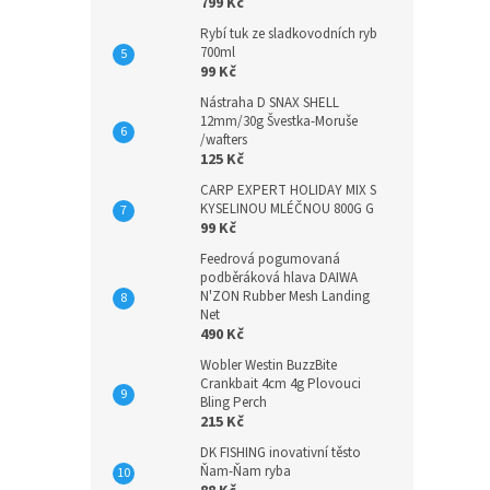
799 Kč
Rybí tuk ze sladkovodních ryb
700ml
99 Kč
Nástraha D SNAX SHELL
12mm/30g Švestka-Moruše
/wafters
125 Kč
CARP EXPERT HOLIDAY MIX S
KYSELINOU MLÉČNOU 800G G
99 Kč
Feedrová pogumovaná
podběráková hlava DAIWA
N'ZON Rubber Mesh Landing
Net
490 Kč
Wobler Westin BuzzBite
Crankbait 4cm 4g Plovouci
Bling Perch
215 Kč
DK FISHING inovativní těsto
Ňam-Ňam ryba