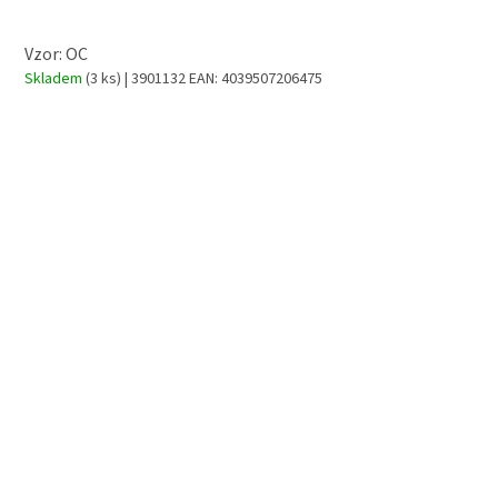
Vzor: OC
Skladem
(3 ks)
| 3901132
EAN:
4039507206475