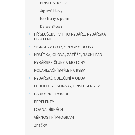
PŘÍSLUŠENSTVÍ
Jigové hlavy
Nástrahy s peřím
Daiwa Steez
PŘÍSLUŠENSTVÍ PRO RYBÁŘE, RYBÁŘSKÁ
BIŽUTERIE
SIGNALIZÁTORY, SPLÁVKY, BÓJKY
KRMÍTKA, OLOVA, ZÁTĚŽE, BACK LEAD
RYBÁŘSKÉ ČLUNY A MOTORY
POLARIZAČNÍ BRÝLE NA RYBY
RYBÁŘSKÉ OBLEČENÍ A OBUV
ECHOLOTY , SONARY, PŘÍSLUŠENSTVÍ
DÁRKY PRO RYBÁŘE
REPELENTY
LOV NA DÍRKÁCH
VĚRNOSTNÍ PROGRAM
Značky