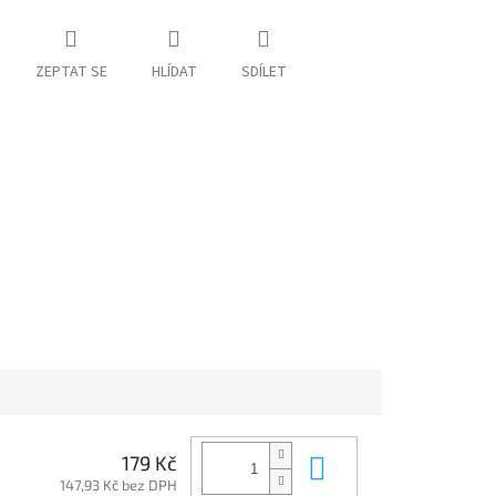
ZEPTAT SE
HLÍDAT
SDÍLET
Do košíku
179 Kč
147,93 Kč bez DPH