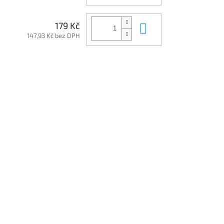
Do košíku
179 Kč
147,93 Kč bez DPH