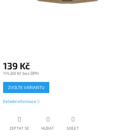
139 Kč
114,88 Kč bez DPH
Měrná
ZVOLTE VARIANTU
cena:
Detailní informace
ZEPTAT SE
HLÍDAT
SDÍLET