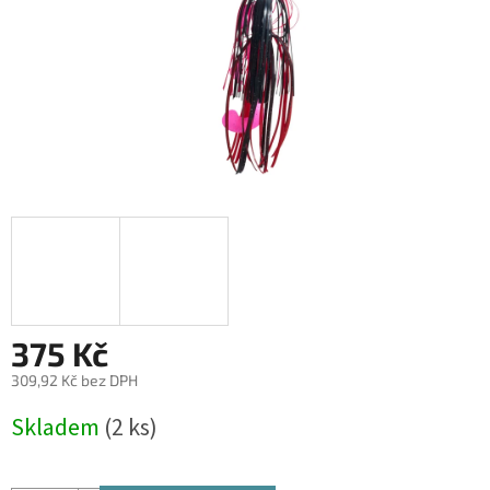
375 Kč
309,92 Kč bez DPH
Měrná
Skladem
(2 ks)
cena: