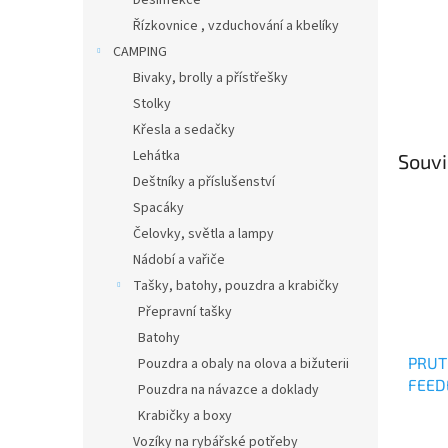
Desinfekce
Řízkovnice , vzduchování a kbelíky
CAMPING
Bivaky, brolly a přístřešky
Stolky
Křesla a sedačky
Lehátka
Souvi
Deštníky a příslušenství
Spacáky
Čelovky, světla a lampy
Nádobí a vařiče
Tašky, batohy, pouzdra a krabičky
Přepravní tašky
Batohy
PRUT
Pouzdra a obaly na olova a bižuterii
FEED
Pouzdra na návazce a doklady
Krabičky a boxy
Vozíky na rybářské potřeby