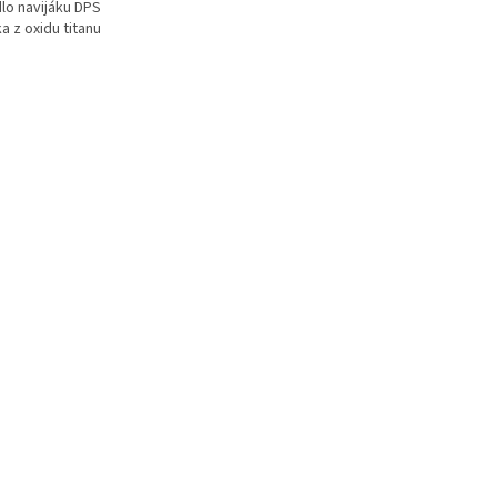
dlo navijáku DPS
a z oxidu titanu