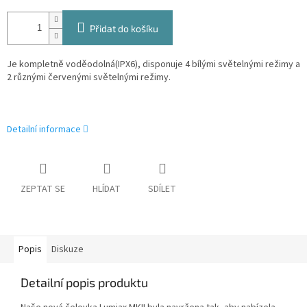
Přidat do košíku
Je kompletně voděodolná(IPX6), disponuje 4 bílými světelnými režimy a
2 různými červenými světelnými režimy.
Detailní informace
ZEPTAT SE
HLÍDAT
SDÍLET
Popis
Diskuze
Detailní popis produktu