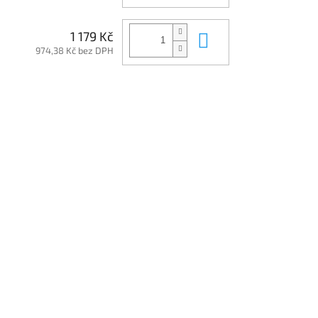
Do košíku
1 179 Kč
974,38 Kč bez DPH