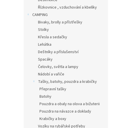
Desinfekce
Řízkovnice , vzduchování a kbelíky
CAMPING
Bivaky, brolly a přístřešky
Stolky
Křesla a sedačky
Lehátka
Deštníky a příslušenství
Spacáky
Čelovky, světla a lampy
Nádobí a vařiče
Tašky, batohy, pouzdra a krabičky
Přepravní tašky
Batohy
Pouzdra a obaly na olova a bižuterii
Pouzdra na návazce a doklady
Krabičky a boxy
Vozíky na rybářské potřeby