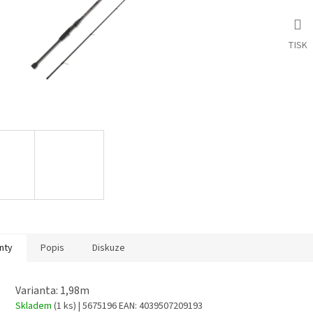
TISK
nty
Popis
Diskuze
Varianta: 1,98m
Skladem
(1 ks)
| 5675196
EAN:
4039507209193