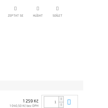
ZEPTAT SE
HLÍDAT
SDÍLET
Do košíku
1 259 Kč
1 040,50 Kč bez DPH