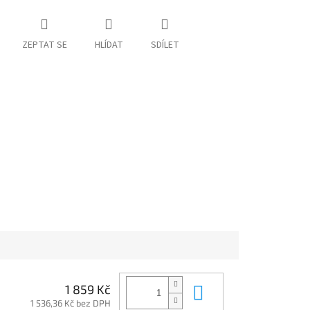
ZEPTAT SE
HLÍDAT
SDÍLET
Do košíku
1 859 Kč
1 536,36 Kč bez DPH