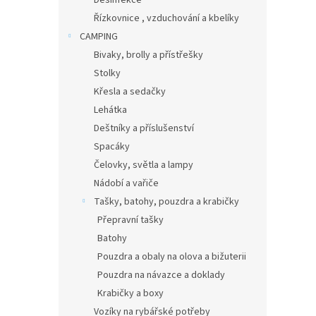
Desinfekce
Řízkovnice , vzduchování a kbelíky
CAMPING
Bivaky, brolly a přístřešky
Stolky
Křesla a sedačky
Lehátka
Deštníky a příslušenství
Spacáky
Čelovky, světla a lampy
Nádobí a vařiče
Tašky, batohy, pouzdra a krabičky
Přepravní tašky
Batohy
Pouzdra a obaly na olova a bižuterii
Pouzdra na návazce a doklady
Krabičky a boxy
Vozíky na rybářské potřeby