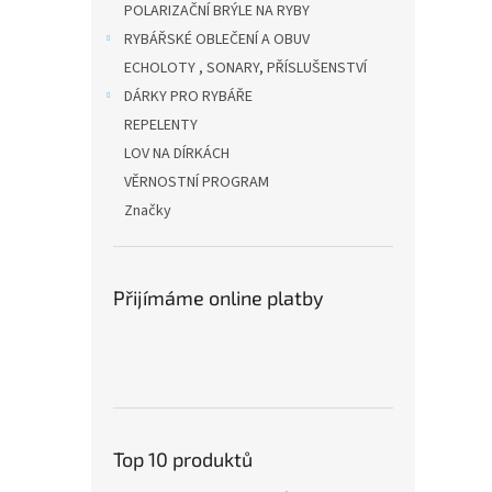
POLARIZAČNÍ BRÝLE NA RYBY
RYBÁŘSKÉ OBLEČENÍ A OBUV
ECHOLOTY , SONARY, PŘÍSLUŠENSTVÍ
DÁRKY PRO RYBÁŘE
REPELENTY
LOV NA DÍRKÁCH
VĚRNOSTNÍ PROGRAM
Značky
Přijímáme online platby
Top 10 produktů