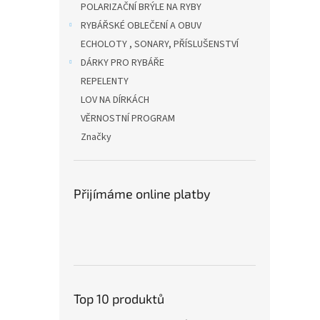
POLARIZAČNÍ BRÝLE NA RYBY
RYBÁŘSKÉ OBLEČENÍ A OBUV
ECHOLOTY , SONARY, PŘÍSLUŠENSTVÍ
DÁRKY PRO RYBÁŘE
REPELENTY
LOV NA DÍRKÁCH
VĚRNOSTNÍ PROGRAM
Značky
Přijímáme online platby
Top 10 produktů