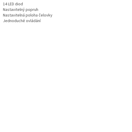
14 LED diod
Nastavitelný popruh
Nastavitelná poloha čelovky
Jednoduché ovládání