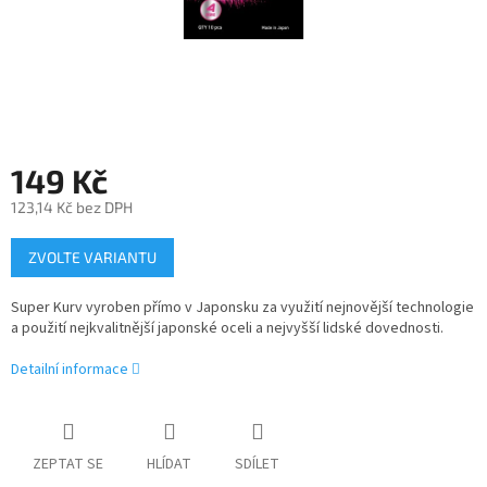
149 Kč
123,14 Kč bez DPH
Měrná
ZVOLTE VARIANTU
cena:
Super Kurv vyroben přímo v Japonsku za využití nejnovější technologie
a použití nejkvalitnější japonské oceli a
nejvyšší
lidské dovednosti.
Detailní informace
ZEPTAT SE
HLÍDAT
SDÍLET