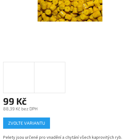
99 Kč
88,39 Kč bez DPH
Měrná
ZVOLTE VARIANTU
cena:
Pelety jsou určené pro vnadění a chytání všech kaprovitých ryb.