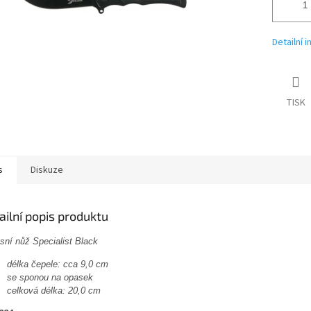
Detailní 
TISK
s
Diskuze
ailní popis produktu
sní nůž Specialist Black
délka čepele: cca 9,0 cm
se sponou na opasek
celková délka: 20,0 cm