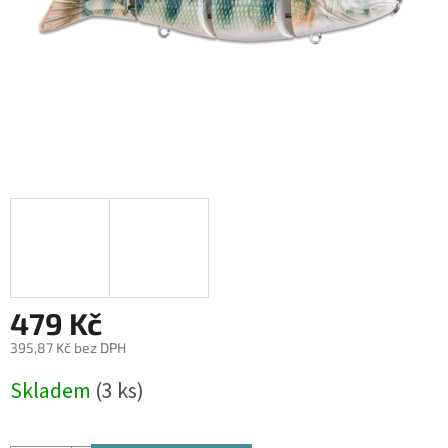
479 Kč
395,87 Kč bez DPH
Měrná
Skladem
(3 ks)
cena: