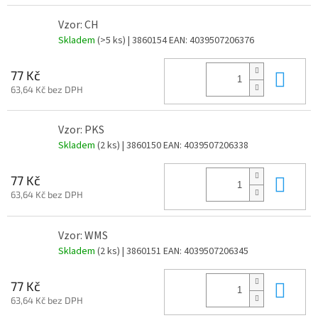
Vzor: CH
Skladem
(>5 ks)
| 3860154
EAN:
4039507206376
Do 
77 Kč
63,64 Kč bez DPH
Vzor: PKS
Skladem
(2 ks)
| 3860150
EAN:
4039507206338
Do 
77 Kč
63,64 Kč bez DPH
Vzor: WMS
Skladem
(2 ks)
| 3860151
EAN:
4039507206345
Do 
77 Kč
63,64 Kč bez DPH