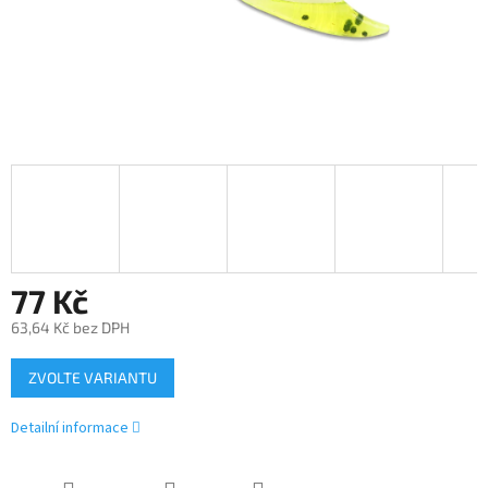
77 Kč
63,64 Kč bez DPH
Měrná
ZVOLTE VARIANTU
cena:
Detailní informace