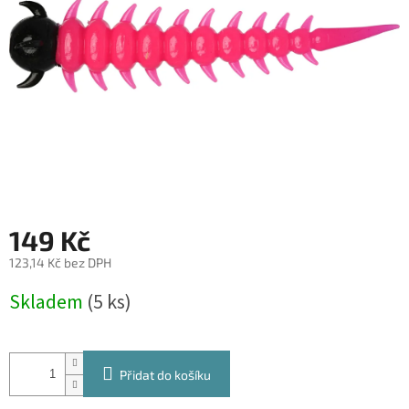
149 Kč
123,14 Kč bez DPH
Měrná
Skladem
(5 ks)
cena:
Přidat do košíku