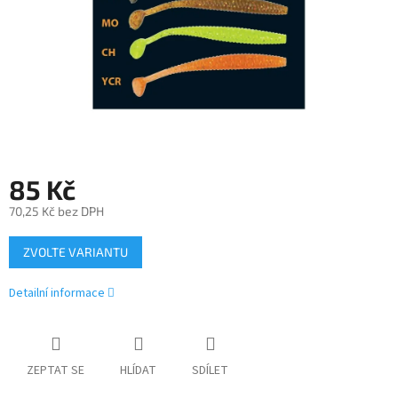
85 Kč
70,25 Kč bez DPH
Měrná
ZVOLTE VARIANTU
cena:
Detailní informace
ZEPTAT SE
HLÍDAT
SDÍLET