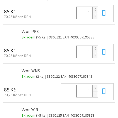
Do 
85 Kč
70,25 Kč bez DPH
Vzor: PKS
Skladem
(>5 ks)
| 3860121
EAN:
4039507195335
Do 
85 Kč
70,25 Kč bez DPH
Vzor: WMS
Skladem
(2 ks)
| 3860122
EAN:
4039507195342
Do 
85 Kč
70,25 Kč bez DPH
Vzor: YCR
Skladem
(>5 ks)
| 3860125
EAN:
4039507195373