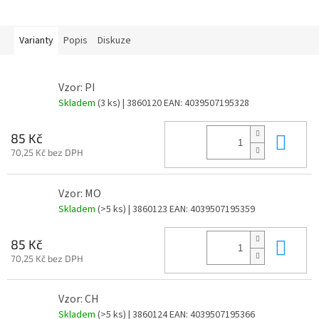
Varianty
Popis
Diskuze
Vzor: PI
Skladem
(3 ks)
| 3860120
EAN:
4039507195328
Do 
85 Kč
70,25 Kč bez DPH
Vzor: MO
Skladem
(>5 ks)
| 3860123
EAN:
4039507195359
Do 
85 Kč
70,25 Kč bez DPH
Vzor: CH
Skladem
(>5 ks)
| 3860124
EAN:
4039507195366