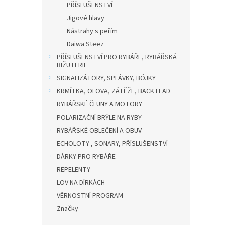
PŘÍSLUŠENSTVÍ
Jigové hlavy
Nástrahy s peřím
Daiwa Steez
PŘÍSLUŠENSTVÍ PRO RYBÁŘE, RYBÁŘSKÁ
BIŽUTERIE
SIGNALIZÁTORY, SPLÁVKY, BÓJKY
KRMÍTKA, OLOVA, ZÁTĚŽE, BACK LEAD
RYBÁŘSKÉ ČLUNY A MOTORY
POLARIZAČNÍ BRÝLE NA RYBY
RYBÁŘSKÉ OBLEČENÍ A OBUV
ECHOLOTY , SONARY, PŘÍSLUŠENSTVÍ
DÁRKY PRO RYBÁŘE
REPELENTY
LOV NA DÍRKÁCH
VĚRNOSTNÍ PROGRAM
Značky