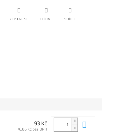
ZEPTAT SE
HLÍDAT
SDÍLET
Do košíku
93 Kč
76,86 Kč bez DPH