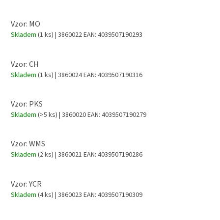
Vzor: MO
Skladem
(1 ks)
| 3860022
EAN:
4039507190293
Vzor: CH
Skladem
(1 ks)
| 3860024
EAN:
4039507190316
Vzor: PKS
Skladem
(>5 ks)
| 3860020
EAN:
4039507190279
Vzor: WMS
Skladem
(2 ks)
| 3860021
EAN:
4039507190286
Vzor: YCR
Skladem
(4 ks)
| 3860023
EAN:
4039507190309