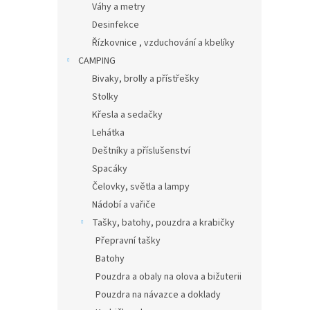
Váhy a metry
Desinfekce
Řízkovnice , vzduchování a kbelíky
CAMPING
Bivaky, brolly a přístřešky
Stolky
Křesla a sedačky
Lehátka
Deštníky a příslušenství
Spacáky
Čelovky, světla a lampy
Nádobí a vařiče
Tašky, batohy, pouzdra a krabičky
Přepravní tašky
Batohy
Pouzdra a obaly na olova a bižuterii
Pouzdra na návazce a doklady