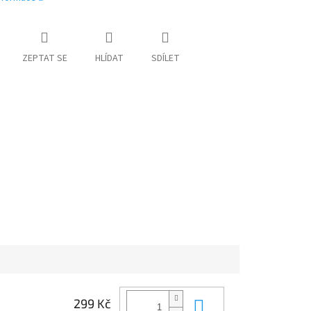
ZEPTAT SE
HLÍDAT
SDÍLET
Do košíku
299 Kč