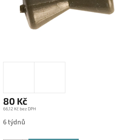
80 Kč
66,12 Kč bez DPH
Měrná
6 týdnů
cena: