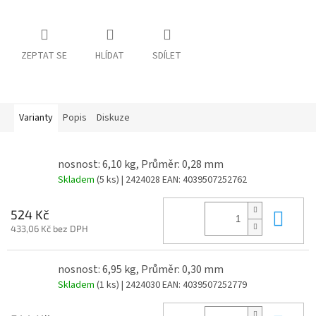
ZEPTAT SE
HLÍDAT
SDÍLET
Varianty
Popis
Diskuze
nosnost: 6,10 kg, Průměr: 0,28 mm
Skladem
(5 ks)
| 2424028
EAN:
4039507252762
Do 
524 Kč
433,06 Kč bez DPH
nosnost: 6,95 kg, Průměr: 0,30 mm
Skladem
(1 ks)
| 2424030
EAN:
4039507252779