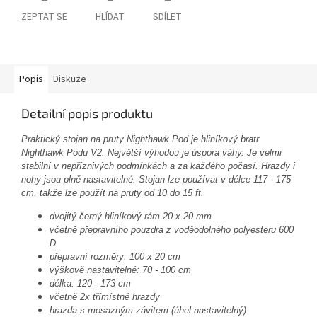
ZEPTAT SE
HLÍDAT
SDÍLET
Popis
Diskuze
Detailní popis produktu
Praktický stojan na pruty Nighthawk Pod je hliníkový bratr
Nighthawk Podu V2. Největší výhodou je úspora váhy. Je velmi
stabilní v nepříznivých podmínkách a za každého počasí. Hrazdy i
nohy jsou plně nastavitelné. Stojan lze používat v délce 117 - 175
cm, takže lze použít na pruty od 10 do 15 ft.
dvojitý černý hliníkový rám 20 x 20 mm
včetně přepravního pouzdra z voděodolného polyesteru 600
D
přepravní rozměry: 100 x 20 cm
výškově nastavitelné: 70 - 100 cm
délka: 120 - 173 cm
včetně 2x třímístné hrazdy
hrazda s mosazným závitem (úhel-nastavitelný)