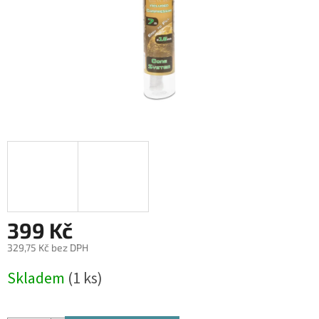
399 Kč
329,75 Kč bez DPH
Měrná
Skladem
(1 ks)
cena: