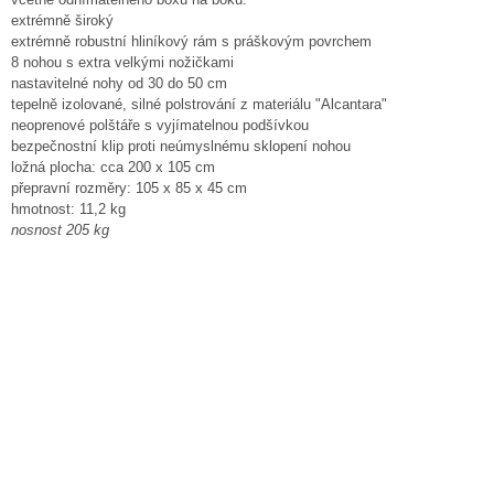
extrémně široký
extrémně robustní hliníkový rám s práškovým povrchem
8 nohou s extra velkými nožičkami
nastavitelné nohy od 30 do 50 cm
tepelně izolované, silné polstrování z materiálu "Alcantara"
neoprenové polštáře s vyjímatelnou podšívkou
bezpečnostní klip proti neúmyslnému sklopení nohou
ložná plocha: cca 200 x 105 cm
přepravní rozměry: 105 x 85 x 45 cm
hmotnost: 11,2 kg
nosnost 205 kg