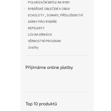
POLARIZAČNÍ BRÝLE NA RYBY
RYBÁŘSKÉ OBLEČENÍ A OBUV
ECHOLOTY , SONARY, PŘÍSLUŠENSTVÍ
DÁRKY PRO RYBÁŘE
REPELENTY
LOV NA DÍRKÁCH
VĚRNOSTNÍ PROGRAM
Značky
Přijímáme online platby
Top 10 produktů