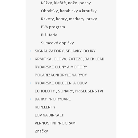
Nůžky, kleště, nože, peany
Obraltíky, karabinky a kroužky
Rakety, kobry, markery, praky
PVA program
Bižuterie
Sumcové doplňky
SIGNALIZÁTORY, SPLÁVKY, BÓJKY
KRMÍTKA, OLOVA, ZÁTĚŽE, BACK LEAD
RYBÁŘSKÉ ČLUNY A MOTORY
POLARIZAČNÍ BRÝLE NA RYBY
RYBÁŘSKÉ OBLEČENÍ A OBUV
ECHOLOTY , SONARY, PŘÍSLUŠENSTVÍ
DÁRKY PRO RYBÁŘE
REPELENTY
LOV NA DÍRKÁCH
VĚRNOSTNÍ PROGRAM
Značky