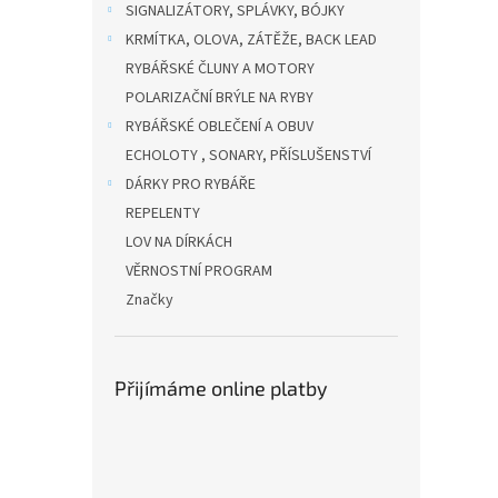
SIGNALIZÁTORY, SPLÁVKY, BÓJKY
KRMÍTKA, OLOVA, ZÁTĚŽE, BACK LEAD
RYBÁŘSKÉ ČLUNY A MOTORY
POLARIZAČNÍ BRÝLE NA RYBY
RYBÁŘSKÉ OBLEČENÍ A OBUV
ECHOLOTY , SONARY, PŘÍSLUŠENSTVÍ
DÁRKY PRO RYBÁŘE
REPELENTY
LOV NA DÍRKÁCH
VĚRNOSTNÍ PROGRAM
Značky
Přijímáme online platby