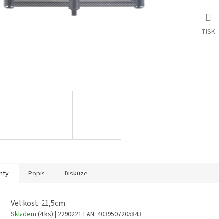
TISK
nty
Popis
Diskuze
Velikost: 21,5cm
Skladem
(4 ks)
| 2290221
EAN:
4039507205843