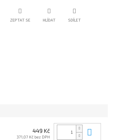
ZEPTAT SE
HLÍDAT
SDÍLET
Do košíku
449 Kč
371,07 Kč bez DPH