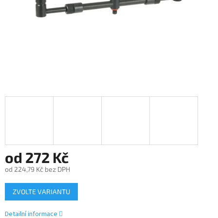
od
272 Kč
od
224,79 Kč
bez DPH
Měrná
ZVOLTE VARIANTU
cena:
Detailní informace