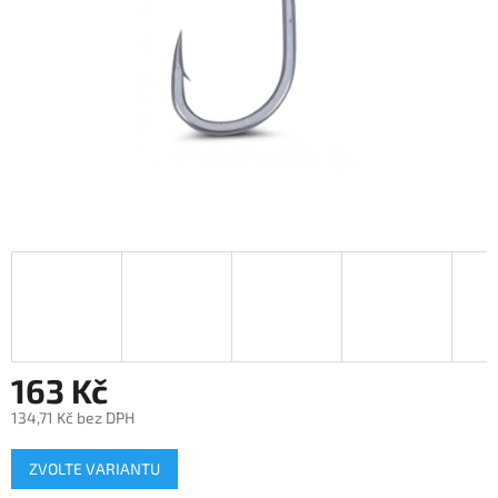
163 Kč
134,71 Kč bez DPH
Měrná
ZVOLTE VARIANTU
cena: