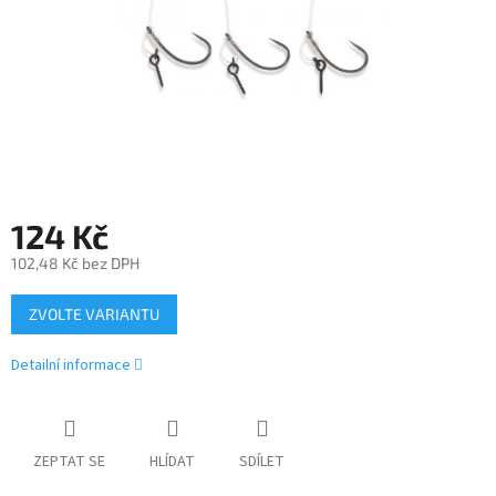
124 Kč
102,48 Kč bez DPH
Měrná
ZVOLTE VARIANTU
cena:
Detailní informace
ZEPTAT SE
HLÍDAT
SDÍLET