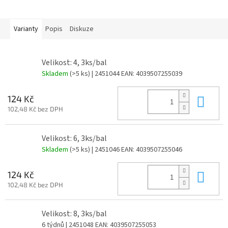
Varianty
Popis
Diskuze
Velikost: 4, 3ks/bal
Skladem
(>5 ks)
| 2451044
EAN:
4039507255039
Do 
124 Kč
102,48 Kč bez DPH
Velikost: 6, 3ks/bal
Skladem
(>5 ks)
| 2451046
EAN:
4039507255046
Do 
124 Kč
102,48 Kč bez DPH
Velikost: 8, 3ks/bal
6 týdnů
| 2451048
EAN:
4039507255053