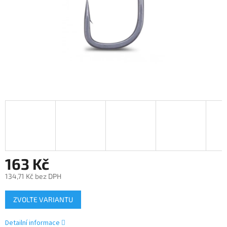
163 Kč
134,71 Kč bez DPH
Měrná
ZVOLTE VARIANTU
cena:
Detailní informace